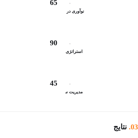
65
نوآوری در تجارت
90
استراتژی مالی
45
مدیریت شرکت
03.
نتایج