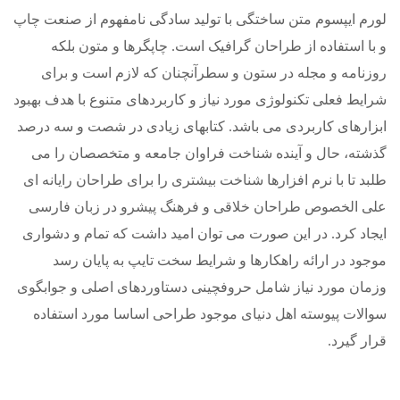
لورم ایپسوم متن ساختگی با تولید سادگی نامفهوم از صنعت چاپ
و با استفاده از طراحان گرافیک است. چاپگرها و متون بلکه
روزنامه و مجله در ستون و سطرآنچنان که لازم است و برای
شرایط فعلی تکنولوژی مورد نیاز و کاربردهای متنوع با هدف بهبود
ابزارهای کاربردی می باشد. کتابهای زیادی در شصت و سه درصد
گذشته، حال و آینده شناخت فراوان جامعه و متخصصان را می
طلبد تا با نرم افزارها شناخت بیشتری را برای طراحان رایانه ای
علی الخصوص طراحان خلاقی و فرهنگ پیشرو در زبان فارسی
ایجاد کرد. در این صورت می توان امید داشت که تمام و دشواری
موجود در ارائه راهکارها و شرایط سخت تایپ به پایان رسد
وزمان مورد نیاز شامل حروفچینی دستاوردهای اصلی و جوابگوی
سوالات پیوسته اهل دنیای موجود طراحی اساسا مورد استفاده
قرار گیرد.