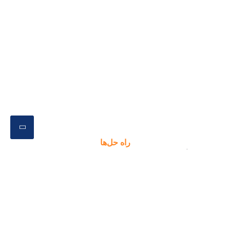
راه حل‌ها
ویژگی‌های راه‌حل های نرم افزاری